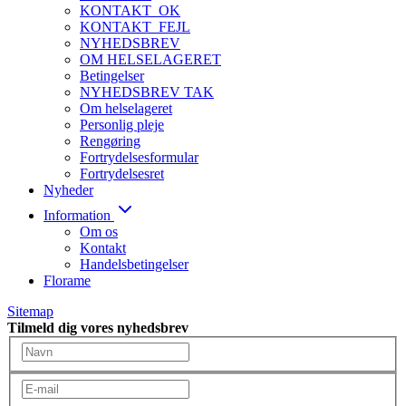
KONTAKT_OK
KONTAKT_FEJL
NYHEDSBREV
OM HELSELAGERET
Betingelser
NYHEDSBREV TAK
Om helselageret
Personlig pleje
Rengøring
Fortrydelsesformular
Fortrydelsesret
Nyheder
Information
Om os
Kontakt
Handelsbetingelser
Florame
Sitemap
Tilmeld dig vores nyhedsbrev