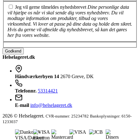
Jeg vil gerne tilmeldes nyhedsbrevet
Dine personlige data
vil hjælpe os når vi skal sende dig vores nyhedsbrev. Du vil
modtage information om produkter, tilbud og vores
virksomhed. Vi lover at passe på dine data og holde dem sikret.
Hvis du gerne vil afmelde dig nyhedsbrevet, så kan det gøres
her fra vores website.
Godkend
Helselageret.dk
Håndværkerbyen 14
2670 Greve, DK
Telefonnr.
53314421
E-mail
info@helselageret.dk
2026 © Helselageret.
CVR-nummer: 25234782
Bankoplysninger: 6150-
1233037