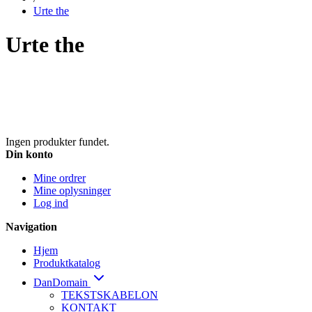
Urte the
Urte the
Ingen produkter fundet.
Din konto
Mine ordrer
Mine oplysninger
Log ind
Navigation
Hjem
Produktkatalog
DanDomain
TEKSTSKABELON
KONTAKT