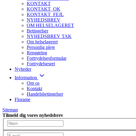
KONTAKT
KONTAKT_OK
KONTAKT_FEJL
NYHEDSBREV
OM HELSELAGERET
Betingelser
NYHEDSBREV TAK
Om helselageret
Personlig pleje
Rengøring
Fortrydelsesformular
Fortrydelsesret
Nyheder
Information
Om os
Kontakt
Handelsbetingelser
Florame
Sitemap
Tilmeld dig vores nyhedsbrev