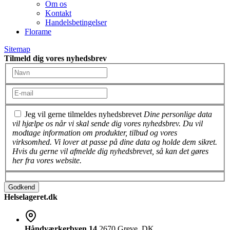
Om os
Kontakt
Handelsbetingelser
Florame
Sitemap
Tilmeld dig vores nyhedsbrev
Jeg vil gerne tilmeldes nyhedsbrevet
Dine personlige data
vil hjælpe os når vi skal sende dig vores nyhedsbrev. Du vil
modtage information om produkter, tilbud og vores
virksomhed. Vi lover at passe på dine data og holde dem sikret.
Hvis du gerne vil afmelde dig nyhedsbrevet, så kan det gøres
her fra vores website.
Godkend
Helselageret.dk
Håndværkerbyen 14
2670 Greve, DK