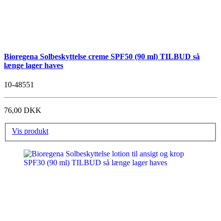
Bioregena Solbeskyttelse creme SPF50 (90 ml) TILBUD så
længe lager haves
10-48551
76,00 DKK
Vis produkt