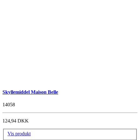
Skyllemiddel Maison Belle
14058
124,94 DKK
Vis produkt