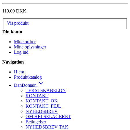
119,00 DKK
Vis produkt
Din konto
Mine ordrer
Mine oplysninger
Log ind
Navigation
Hjem
Produktkatalog
DanDomain
TEKSTSKABELON
KONTAKT
KONTAKT_OK
KONTAKT_FEJL
NYHEDSBREV
OM HELSELAGERET
Betingelser
NYHEDSBREV TAK