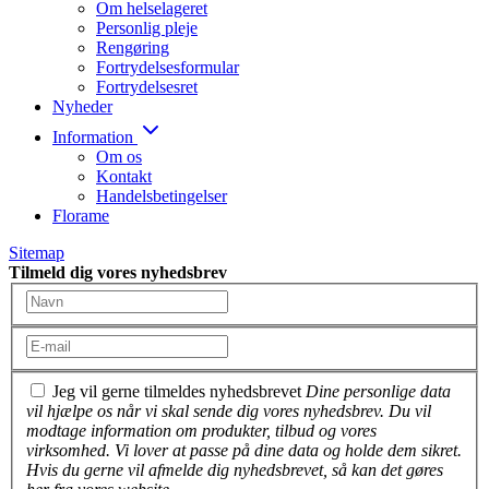
Om helselageret
Personlig pleje
Rengøring
Fortrydelsesformular
Fortrydelsesret
Nyheder
Information
Om os
Kontakt
Handelsbetingelser
Florame
Sitemap
Tilmeld dig vores nyhedsbrev
Jeg vil gerne tilmeldes nyhedsbrevet
Dine personlige data
vil hjælpe os når vi skal sende dig vores nyhedsbrev. Du vil
modtage information om produkter, tilbud og vores
virksomhed. Vi lover at passe på dine data og holde dem sikret.
Hvis du gerne vil afmelde dig nyhedsbrevet, så kan det gøres