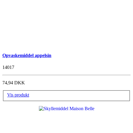
Opvaskemiddel appelsin
14017
74,94 DKK
Vis produkt