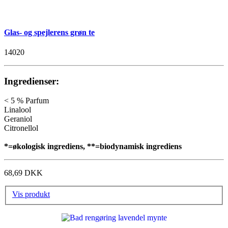
Glas- og spejlerens grøn te
14020
Ingredienser:
< 5 % Parfum
Linalool
Geraniol
Citronellol
*=økologisk ingrediens, **=biodynamisk ingrediens
68,69 DKK
Vis produkt