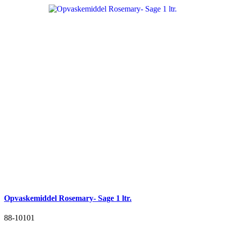
Opvaskemiddel Rosemary- Sage 1 ltr.
88-10101