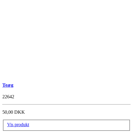
Teæg
22642
50,00 DKK
Vis produkt