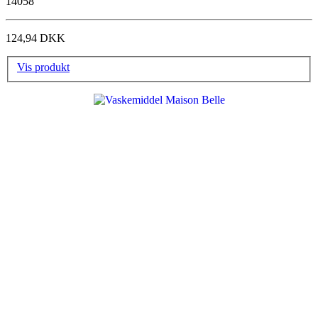
14058
124,94 DKK
Vis produkt